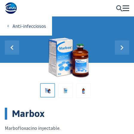
Anti-infecciosos
Marbox
Marbofloxacino inyectable.