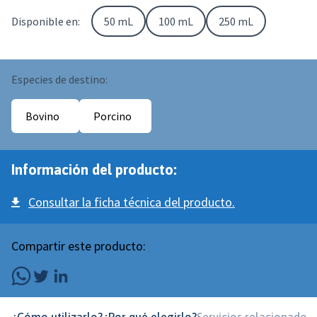
Disponible en:
50 mL
100 mL
250 mL
Especies de destino:
Bovino
Porcino
Información del producto:
Consultar la ficha técnica del producto.
Compartir este producto: