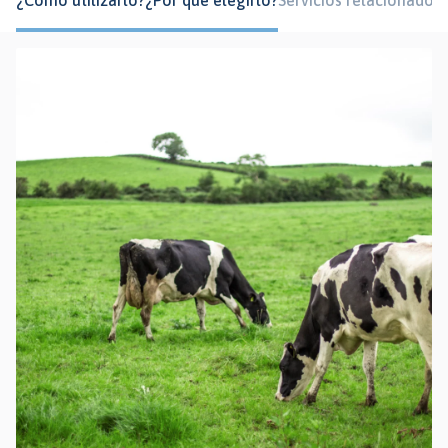
¿Cómo utilizarlo?
¿Por qué elegirlo?
Servicios relacionados