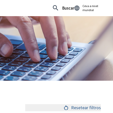
Ceva a nivel
Buscar
mundial
Resetear filtros