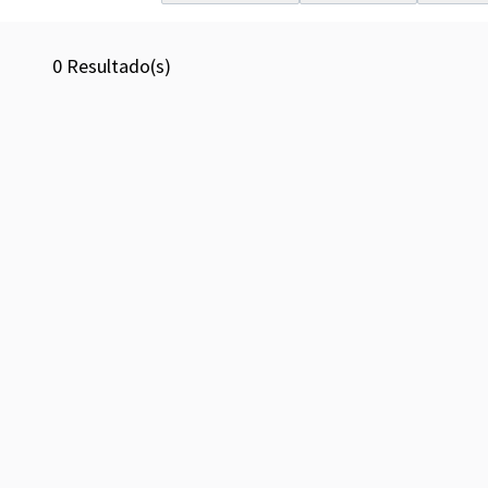
0
Resultado(s)